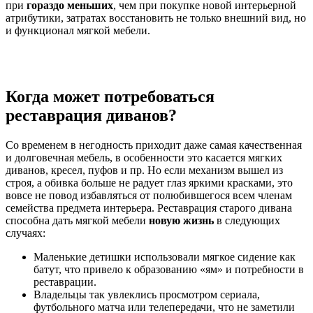
при
гораздо меньших
, чем при покупке новой интерьерной
атрибутики, затратах восстановить не только внешний вид, но
и функционал мягкой мебели.
Когда может потребоваться
реставрация диванов?
Со временем в негодность приходит даже самая качественная
и долговечная мебель, в особенности это касается мягких
диванов, кресел, пуфов и пр. Но если механизм вышел из
строя, а обивка больше не радует глаз яркими красками, это
вовсе не повод избавляться от полюбившегося всем членам
семейства предмета интерьера. Реставрация старого дивана
способна дать мягкой мебели
новую жизнь
в следующих
случаях:
Маленькие детишки использовали мягкое сидение как
батут, что привело к образованию «ям» и потребности в
реставрации.
Владельцы так увлеклись просмотром сериала,
футбольного матча или телепередачи, что не заметили