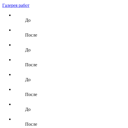
Галерея работ
До
После
До
После
До
После
До
После