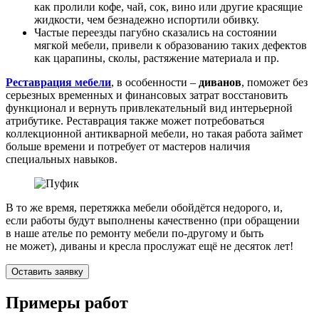
как пролили кофе, чай, сок, вино или другие красящие
жидкости, чем безнадежно испортили обивку.
Частые переезды пагубно сказались на состоянии
мягкой мебели, привели к образованию таких дефектов
как царапины, сколы, растяжение материала и пр.
Реставрация мебели
, в особенности –
диванов
, поможет без
серьезных временных и финансовых затрат восстановить
функционал и вернуть привлекательный вид интерьерной
атрибутике. Реставрация также может потребоваться
коллекционной антикварной мебели, но такая работа займет
больше времени и потребует от мастеров наличия
специальных навыков.
В то же время, перетяжка мебели обойдётся недорого, и,
если работы будут выполнены качественно (при обращении
в наше ателье по ремонту мебели по‑другому и быть
не может), диваны и кресла прослужат ещё не десяток лет!
Оставить заявку
Примеры работ