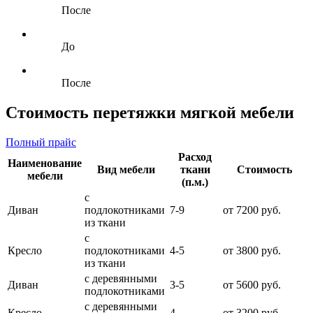
После
До
После
Стоимость перетяжки мягкой мебели
Полный прайс
Расход
Наименование
Вид мебели
ткани
Стоимость
мебели
(п.м.)
с
Диван
подлокотниками
7-9
от 7200 руб.
из ткани
с
Кресло
подлокотниками
4-5
от 3800 руб.
из ткани
с деревянными
Диван
3-5
от 5600 руб.
подлокотниками
с деревянными
Кресло
4
от 3200 руб.