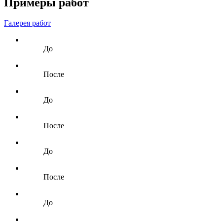
Примеры работ
Галерея работ
До
После
До
После
До
После
До