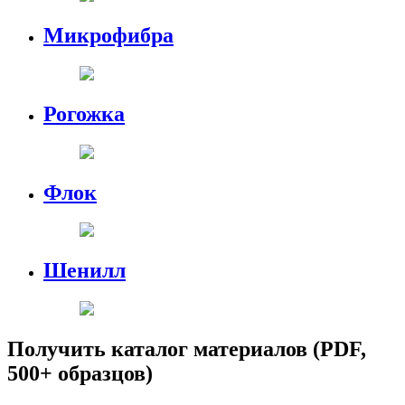
Микрофибра
Рогожка
Флок
Шенилл
Получить каталог материалов (PDF,
500+ образцов)