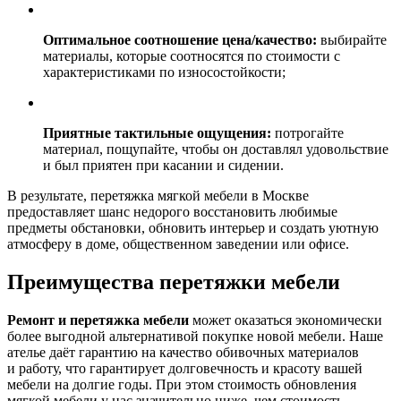
Оптимальное соотношение цена/качество:
выбирайте
материалы, которые соотносятся по стоимости с
характеристиками по износостойкости;
Приятные тактильные ощущения:
потрогайте
материал, пощупайте, чтобы он доставлял удовольствие
и был приятен при касании и сидении.
В результате, перетяжка мягкой мебели в Москве
предоставляет шанс недорого восстановить любимые
предметы обстановки, обновить интерьер и создать уютную
атмосферу в доме, общественном заведении или офисе.
Преимущества перетяжки мебели
Ремонт и перетяжка мебели
может оказаться экономически
более выгодной альтернативой покупке новой мебели. Наше
ателье даёт гарантию на качество обивочных материалов
и работу, что гарантирует долговечность и красоту вашей
мебели на долгие годы. При этом стоимость обновления
мягкой мебели у нас значительно ниже, чем стоимость