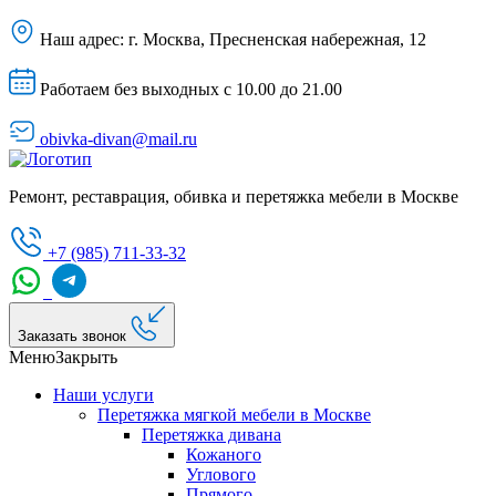
Наш адрес:
г. Москва, Пресненская набережная, 12
Работаем без выходных с 10.00 до 21.00
obivka-divan@mail.ru
Ремонт, реставрация, обивка и перетяжка мебели в Москве
+7 (985) 711-33-32
Заказать звонок
Меню
Закрыть
Наши услуги
Перетяжка мягкой мебели в Москве
Перетяжка дивана
Кожаного
Углового
Прямого