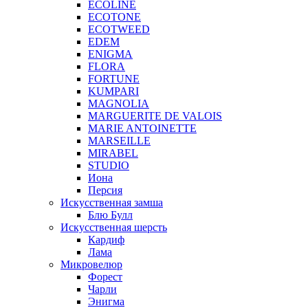
ECOLINE
ECOTONE
ECOTWEED
EDEM
ENIGMA
FLORA
FORTUNE
KUMPARI
MAGNOLIA
MARGUERITE DE VALOIS
MARIE ANTOINETTE
MARSEILLE
MIRABEL
STUDIO
Иона
Персия
Искусственная замша
Блю Булл
Искусственная шерсть
Кардиф
Лама
Микровелюр
Форест
Чарли
Энигма