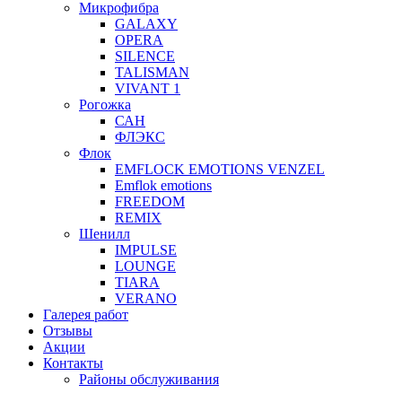
Микрофибра
GALAXY
OPERA
SILENCE
TALISMAN
VIVANT 1
Рогожка
САН
ФЛЭКС
Флок
EMFLOCK EMOTIONS VENZEL
Emflok emotions
FREEDOM
REMIX
Шенилл
IMPULSE
LOUNGE
TIARA
VERANO
Галерея работ
Отзывы
Акции
Контакты
Районы обслуживания