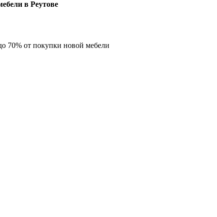
ебели в Реутове
о 70% от покупки новой мебели