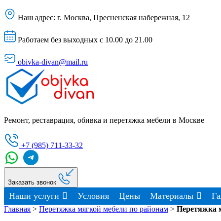
Наш адрес:
г. Москва, Пресненская набережная, 12
Работаем без выходных с 10.00 до 21.00
obivka-divan@mail.ru
Ремонт, реставрация, обивка и перетяжка мебели в Москве
+7 (985) 711-33-32
Заказать звонок
Наши услуги
Условия
Цены
Материалы
Га
Главная
>
Перетяжка мягкой мебели по районам
>
Перетяжка 