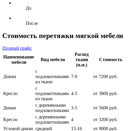
До
После
Стоимость перетяжки мягкой мебели
Полный прайс
Расход
Наименование
Вид мебели
ткани
Стоимость
мебели
(п.м.)
с
Диван
подлокотниками
7-9
от 7200 руб.
из ткани
с
Кресло
подлокотниками
4-5
от 3800 руб.
из ткани
с деревянными
Диван
3-5
от 5600 руб.
подлокотниками
с деревянными
Кресло
4
от 3200 руб.
подлокотниками
Угловой диван
средний
15-16
от 9000 руб.