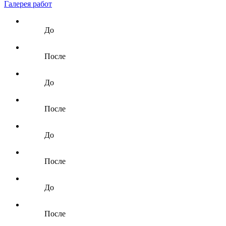
Галерея работ
До
После
До
После
До
После
До
После