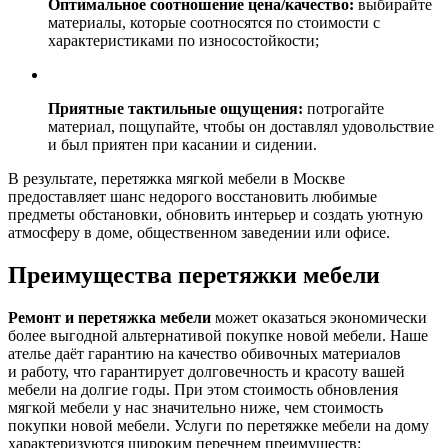
Оптимальное соотношение цена/качество:
выбирайте
материалы, которые соотносятся по стоимости с
характеристиками по износостойкости;
Приятные тактильные ощущения:
потрогайте
материал, пощупайте, чтобы он доставлял удовольствие
и был приятен при касании и сидении.
В результате, перетяжка мягкой мебели в Москве
предоставляет шанс недорого восстановить любимые
предметы обстановки, обновить интерьер и создать уютную
атмосферу в доме, общественном заведении или офисе.
Преимущества перетяжки мебели
Ремонт и перетяжка мебели
может оказаться экономически
более выгодной альтернативой покупке новой мебели. Наше
ателье даёт гарантию на качество обивочных материалов
и работу, что гарантирует долговечность и красоту вашей
мебели на долгие годы. При этом стоимость обновления
мягкой мебели у нас значительно ниже, чем стоимость
покупки новой мебели. Услуги по перетяжке мебели на дому
характеризуются широким перечнем преимуществ: