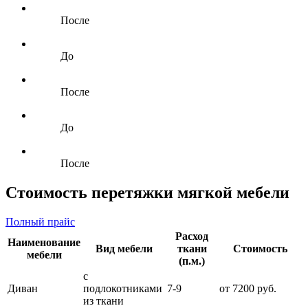
После
До
После
До
После
Стоимость перетяжки мягкой мебели
Полный прайс
Расход
Наименование
Вид мебели
ткани
Стоимость
мебели
(п.м.)
с
Диван
подлокотниками
7-9
от 7200 руб.
из ткани