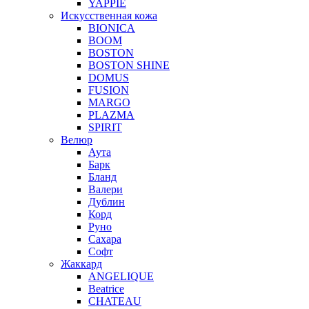
YAPPIE
Искусственная кожа
BIONICA
BOOM
BOSTON
BOSTON SHINE
DOMUS
FUSION
MARGO
PLAZMA
SPIRIT
Велюр
Аута
Барк
Бланд
Валери
Дублин
Корд
Руно
Сахара
Софт
Жаккард
ANGELIQUE
Beatrice
CHATEAU