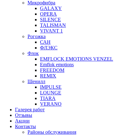
Микрофибра
GALAXY
OPERA
SILENCE
TALISMAN
VIVANT 1
Рогожка
САН
ФЛЭКС
Флок
EMFLOCK EMOTIONS VENZEL
Emflok emotions
FREEDOM
REMIX
Шенилл
IMPULSE
LOUNGE
TIARA
VERANO
Галерея работ
Отзывы
Акции
Контакты
Районы обслуживания