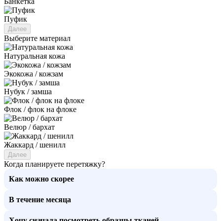
Банкетка
Пуфик
Далее
Выберите материал
Натуральная кожа
Экокожа / кожзам
Нубук / замша
Флок / флок на флоке
Велюр / бархат
Жаккард / шенилл
Далее
Когда планируете перетяжку?
Как можно скорее
В течение месяца
Хочу сначала посмотреть образцы тканей