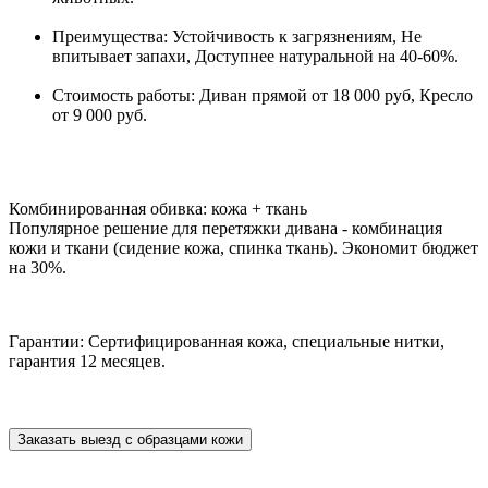
Преимущества: Устойчивость к загрязнениям, Не
впитывает запахи, Доступнее натуральной на 40-60%.
Стоимость работы: Диван прямой от 18 000 руб, Кресло
от 9 000 руб.
Комбинированная обивка: кожа + ткань
Популярное решение для перетяжки дивана - комбинация
кожи и ткани (сидение кожа, спинка ткань). Экономит бюджет
на 30%.
Гарантии: Сертифицированная кожа, специальные нитки,
гарантия 12 месяцев.
Заказать выезд с образцами кожи