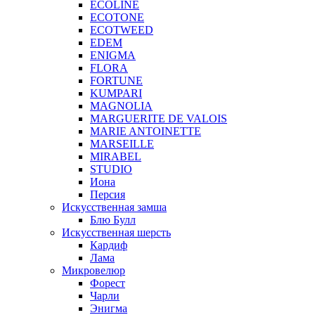
ECOLINE
ECOTONE
ECOTWEED
EDEM
ENIGMA
FLORA
FORTUNE
KUMPARI
MAGNOLIA
MARGUERITE DE VALOIS
MARIE ANTOINETTE
MARSEILLE
MIRABEL
STUDIO
Иона
Персия
Искусственная замша
Блю Булл
Искусственная шерсть
Кардиф
Лама
Микровелюр
Форест
Чарли
Энигма