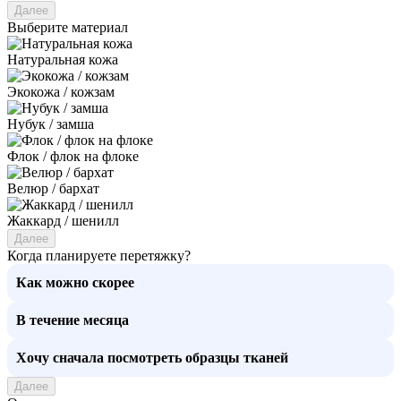
Далее
Выберите материал
Натуральная кожа
Экокожа / кожзам
Нубук / замша
Флок / флок на флоке
Велюр / бархат
Жаккард / шенилл
Далее
Когда планируете перетяжку?
Как можно скорее
В течение месяца
Хочу сначала посмотреть образцы тканей
Далее