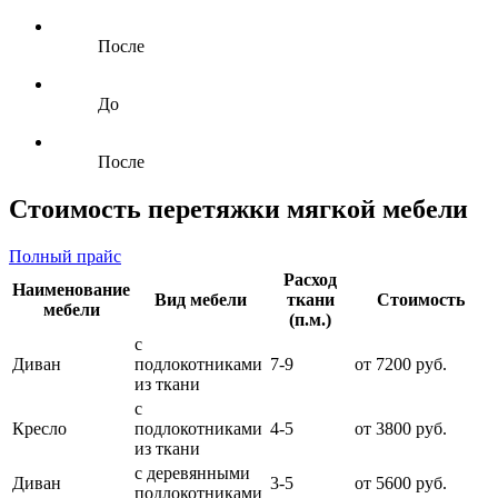
После
До
После
Стоимость перетяжки мягкой мебели
Полный прайс
Расход
Наименование
Вид мебели
ткани
Стоимость
мебели
(п.м.)
с
Диван
подлокотниками
7-9
от 7200 руб.
из ткани
с
Кресло
подлокотниками
4-5
от 3800 руб.
из ткани
с деревянными
Диван
3-5
от 5600 руб.
подлокотниками