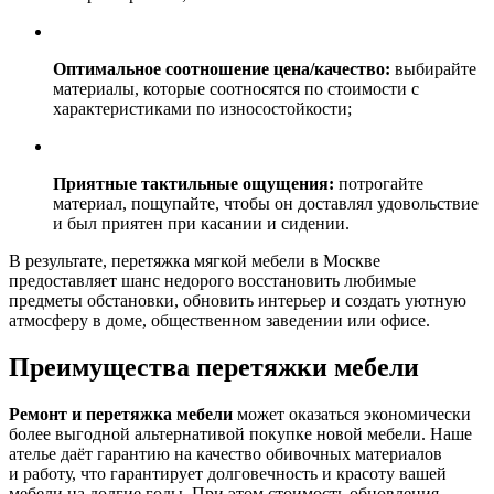
Оптимальное соотношение цена/качество:
выбирайте
материалы, которые соотносятся по стоимости с
характеристиками по износостойкости;
Приятные тактильные ощущения:
потрогайте
материал, пощупайте, чтобы он доставлял удовольствие
и был приятен при касании и сидении.
В результате, перетяжка мягкой мебели в Москве
предоставляет шанс недорого восстановить любимые
предметы обстановки, обновить интерьер и создать уютную
атмосферу в доме, общественном заведении или офисе.
Преимущества перетяжки мебели
Ремонт и перетяжка мебели
может оказаться экономически
более выгодной альтернативой покупке новой мебели. Наше
ателье даёт гарантию на качество обивочных материалов
и работу, что гарантирует долговечность и красоту вашей
мебели на долгие годы. При этом стоимость обновления