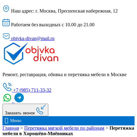
Наш адрес:
г. Москва, Пресненская набережная, 12
Работаем без выходных с 10.00 до 21.00
obivka-divan@mail.ru
Ремонт, реставрация, обивка и перетяжка мебели в Москве
+7 (985) 711-33-32
Заказать звонок
Меню
Главная
>
Перетяжка мягкой мебели по районам
>
Перетяжка
мебели в Хорошёво-Мнёвниках