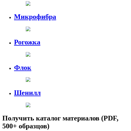
Микрофибра
Рогожка
Флок
Шенилл
Получить каталог материалов (PDF,
500+ образцов)