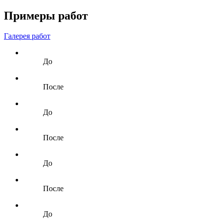
Примеры работ
Галерея работ
До
После
До
После
До
После
До