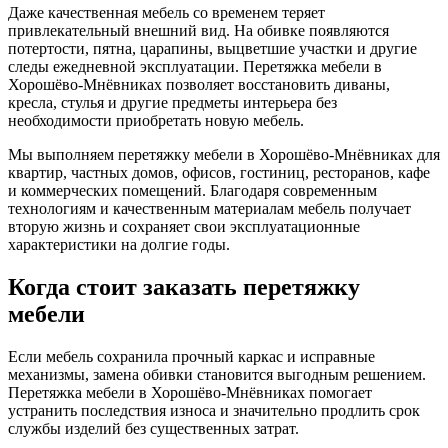
Даже качественная мебель со временем теряет
привлекательный внешний вид. На обивке появляются
потертости, пятна, царапины, выцветшие участки и другие
следы ежедневной эксплуатации. Перетяжка мебели в
Хорошёво-Мнёвниках позволяет восстановить диваны,
кресла, стулья и другие предметы интерьера без
необходимости приобретать новую мебель.
Мы выполняем перетяжку мебели в Хорошёво-Мнёвниках для
квартир, частных домов, офисов, гостиниц, ресторанов, кафе
и коммерческих помещений. Благодаря современным
технологиям и качественным материалам мебель получает
вторую жизнь и сохраняет свои эксплуатационные
характеристики на долгие годы.
Когда стоит заказать перетяжку
мебели
Если мебель сохранила прочный каркас и исправные
механизмы, замена обивки становится выгодным решением.
Перетяжка мебели в Хорошёво-Мнёвниках помогает
устранить последствия износа и значительно продлить срок
службы изделий без существенных затрат.