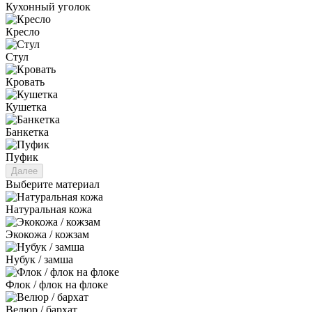
Кухонный уголок
Кресло
Стул
Кровать
Кушетка
Банкетка
Пуфик
Далее
Выберите материал
Натуральная кожа
Экокожа / кожзам
Нубук / замша
Флок / флок на флоке
Велюр / бархат