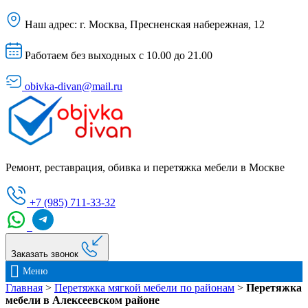
Наш адрес:
г. Москва, Пресненская набережная, 12
Работаем без выходных с 10.00 до 21.00
obivka-divan@mail.ru
Ремонт, реставрация, обивка и перетяжка мебели в Москве
+7 (985) 711-33-32
Заказать звонок
Меню
Главная
>
Перетяжка мягкой мебели по районам
>
Перетяжка
мебели в Алексеевском районе