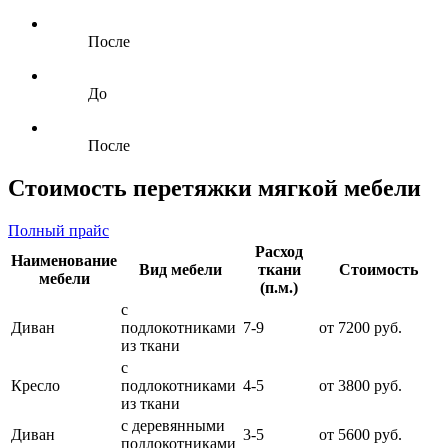
После
До
После
Стоимость перетяжки мягкой мебели
Полный прайс
Расход
Наименование
Вид мебели
ткани
Стоимость
мебели
(п.м.)
с
Диван
подлокотниками
7-9
от 7200 руб.
из ткани
с
Кресло
подлокотниками
4-5
от 3800 руб.
из ткани
с деревянными
Диван
3-5
от 5600 руб.
подлокотниками