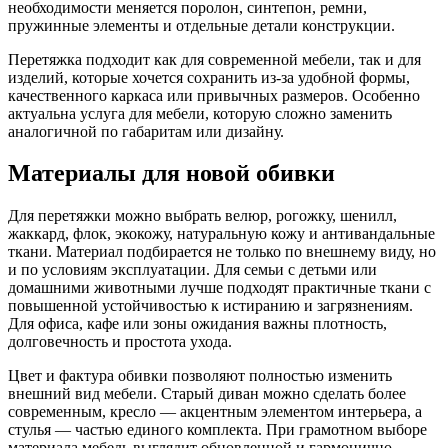
необходимости меняется поролон, синтепон, ремни,
пружинные элементы и отдельные детали конструкции.
Перетяжка подходит как для современной мебели, так и для
изделий, которые хочется сохранить из-за удобной формы,
качественного каркаса или привычных размеров. Особенно
актуальна услуга для мебели, которую сложно заменить
аналогичной по габаритам или дизайну.
Материалы для новой обивки
Для перетяжки можно выбрать велюр, рогожку, шенилл,
жаккард, флок, экокожу, натуральную кожу и антивандальные
ткани. Материал подбирается не только по внешнему виду, но
и по условиям эксплуатации. Для семьи с детьми или
домашними животными лучше подходят практичные ткани с
повышенной устойчивостью к истиранию и загрязнениям.
Для офиса, кафе или зоны ожидания важны плотность,
долговечность и простота ухода.
Цвет и фактура обивки позволяют полностью изменить
внешний вид мебели. Старый диван можно сделать более
современным, кресло — акцентным элементом интерьера, а
стулья — частью единого комплекта. При грамотном выборе
материала мебель выглядит обновленной и гармонично