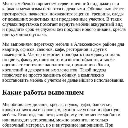
Мягкая мебель со временем теряет внешний вид, даже если
каркас и механизмы остаются надежными. Обивка выцветает,
протирается, пачкается, появляются зацепки, трещины, следы
от домашних животных или продавленные участки. В таких
случаях перетяжка помогает вернуть мебели аккуратный вид
и продлить срок ее службы без покупки нового дивана, кресла
или кухонного уголка.
Мы выполняем перетяжку мебели в Алексеевском районе для
квартир, офисов, салонов, кафе, ресторанов и других
помещений. Мастер помогает подобрать подходящую ткань
по цвету, фактуре, плотности и износостойкости, а также
оценивает состояние наполнителя, пружинного блока,
креплений и декоративных элементов. Такой подход
позволяет не просто заменить обивку, а комплексно
восстановить мебель с учетом ее дальнейшего использования.
Какие работы выполняем
Мы обновляем диваны, кресла, стулья, пуфы, банкетки,
кровати с мягким изголовьем, кухонные уголки и офисную
мебель. Если изделие потеряло форму, стало менее удобным
или выглядит устаревшим, можно заменить не только
обивочный материал, но и внутреннее наполнение. При