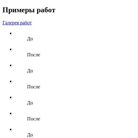
Примеры работ
Галерея работ
До
После
До
После
До
После
До