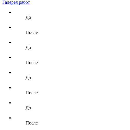
Галерея работ
До
После
До
После
До
После
До
После