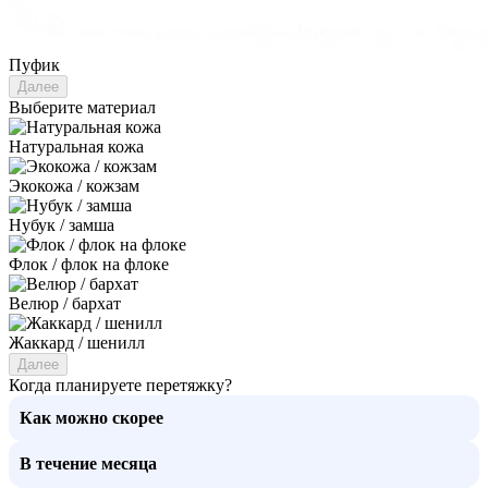
Пуфик
Далее
Выберите материал
Натуральная кожа
Экокожа / кожзам
Нубук / замша
Флок / флок на флоке
Велюр / бархат
Жаккард / шенилл
Далее
Когда планируете перетяжку?
Как можно скорее
В течение месяца