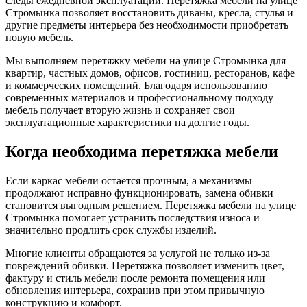
следы ежедневной эксплуатации. Перетяжка мебели на улице
Стромынка позволяет восстановить диваны, кресла, стулья и
другие предметы интерьера без необходимости приобретать
новую мебель.
Мы выполняем перетяжку мебели на улице Стромынка для
квартир, частных домов, офисов, гостиниц, ресторанов, кафе
и коммерческих помещений. Благодаря использованию
современных материалов и профессиональному подходу
мебель получает вторую жизнь и сохраняет свои
эксплуатационные характеристики на долгие годы.
Когда необходима перетяжка мебели
Если каркас мебели остается прочным, а механизмы
продолжают исправно функционировать, замена обивки
становится выгодным решением. Перетяжка мебели на улице
Стромынка помогает устранить последствия износа и
значительно продлить срок службы изделий.
Многие клиенты обращаются за услугой не только из-за
повреждений обивки. Перетяжка позволяет изменить цвет,
фактуру и стиль мебели после ремонта помещения или
обновления интерьера, сохранив при этом привычную
конструкцию и комфорт.