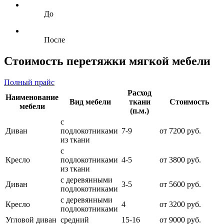
До
После
Стоимость перетяжки мягкой мебели
Полный прайс
Расход
Наименование
Вид мебели
ткани
Стоимость
мебели
(п.м.)
с
Диван
подлокотниками
7-9
от 7200 руб.
из ткани
с
Кресло
подлокотниками
4-5
от 3800 руб.
из ткани
с деревянными
Диван
3-5
от 5600 руб.
подлокотниками
с деревянными
Кресло
4
от 3200 руб.
подлокотниками
Угловой диван
средний
15-16
от 9000 руб.