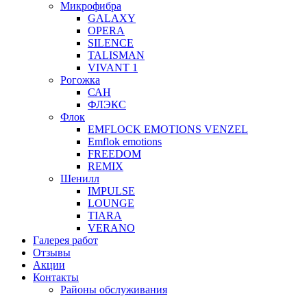
Микрофибра
GALAXY
OPERA
SILENCE
TALISMAN
VIVANT 1
Рогожка
САН
ФЛЭКС
Флок
EMFLOCK EMOTIONS VENZEL
Emflok emotions
FREEDOM
REMIX
Шенилл
IMPULSE
LOUNGE
TIARA
VERANO
Галерея работ
Отзывы
Акции
Контакты
Районы обслуживания