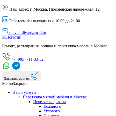
Наш адрес:
г. Москва, Пресненская набережная, 12
Работаем без выходных с 10.00 до 21.00
obivka-divan@mail.ru
Ремонт, реставрация, обивка и перетяжка мебели в Москве
+7 (985) 711-33-32
Заказать звонок
Меню
Закрыть
Наши услуги
Перетяжка мягкой мебели в Москве
Перетяжка дивана
Кожаного
Углового
Прямого