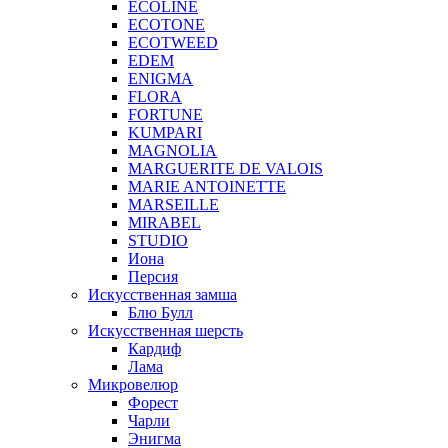
ECOLINE
ECOTONE
ECOTWEED
EDEM
ENIGMA
FLORA
FORTUNE
KUMPARI
MAGNOLIA
MARGUERITE DE VALOIS
MARIE ANTOINETTE
MARSEILLE
MIRABEL
STUDIO
Иона
Персия
Искусственная замша
Блю Булл
Искусственная шерсть
Кардиф
Лама
Микровелюр
Форест
Чарли
Энигма