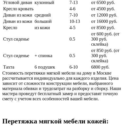
Угловой диван
кухонный
7-13
от 6500 руб.
Кресло кровать
4-6
от 4500 руб.
Диван из кожи
средний
7-10
от 12000 руб.
Диван из кожи
большой
10-13
от 16000 руб.
Кресло
из кожи
4-5
от 8500 руб.
от 600 руб. (от
Стул сиденье
0.5
300 руб.
cклейка)
от 850 руб. (от
Стул сиденье
+ спинка
0.5
300 руб.
склейка)
Тахта
6 подушек
6-10
6800 руб.
Стоимость перетяжки мягкой мебели на дому в Москве
рассчитывается индивидуально для каждого изделия. Цена
зависит от сложности конструкции мебели, выбранного
материала обивки и трудозатрат на разборку и сборку. Наши
мастера проведут бесплатный замер и предоставят точную
смету с учетом всех особенностей вашей мебели.
Перетяжка мягкой мебели кожей: