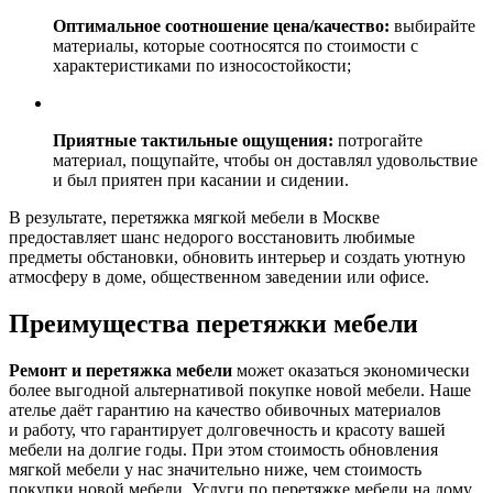
Оптимальное соотношение цена/качество:
выбирайте
материалы, которые соотносятся по стоимости с
характеристиками по износостойкости;
Приятные тактильные ощущения:
потрогайте
материал, пощупайте, чтобы он доставлял удовольствие
и был приятен при касании и сидении.
В результате, перетяжка мягкой мебели в Москве
предоставляет шанс недорого восстановить любимые
предметы обстановки, обновить интерьер и создать уютную
атмосферу в доме, общественном заведении или офисе.
Преимущества перетяжки мебели
Ремонт и перетяжка мебели
может оказаться экономически
более выгодной альтернативой покупке новой мебели. Наше
ателье даёт гарантию на качество обивочных материалов
и работу, что гарантирует долговечность и красоту вашей
мебели на долгие годы. При этом стоимость обновления
мягкой мебели у нас значительно ниже, чем стоимость
покупки новой мебели. Услуги по перетяжке мебели на дому