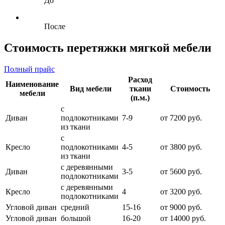
До
После
Стоимость перетяжки мягкой мебели
Полный прайс
Расход
Наименование
Вид мебели
ткани
Стоимость
мебели
(п.м.)
с
Диван
подлокотниками
7-9
от 7200 руб.
из ткани
с
Кресло
подлокотниками
4-5
от 3800 руб.
из ткани
с деревянными
Диван
3-5
от 5600 руб.
подлокотниками
с деревянными
Кресло
4
от 3200 руб.
подлокотниками
Угловой диван
средний
15-16
от 9000 руб.
Угловой диван
большой
16-20
от 14000 руб.