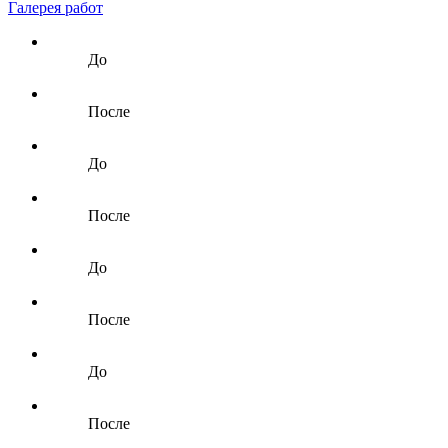
Галерея работ
До
После
До
После
До
После
До
После