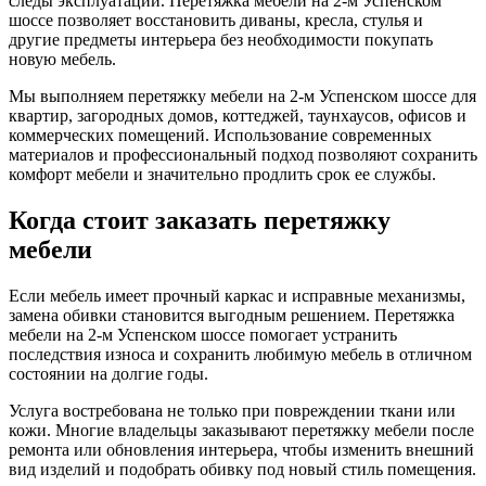
следы эксплуатации. Перетяжка мебели на 2-м Успенском
шоссе позволяет восстановить диваны, кресла, стулья и
другие предметы интерьера без необходимости покупать
новую мебель.
Мы выполняем перетяжку мебели на 2-м Успенском шоссе для
квартир, загородных домов, коттеджей, таунхаусов, офисов и
коммерческих помещений. Использование современных
материалов и профессиональный подход позволяют сохранить
комфорт мебели и значительно продлить срок ее службы.
Когда стоит заказать перетяжку
мебели
Если мебель имеет прочный каркас и исправные механизмы,
замена обивки становится выгодным решением. Перетяжка
мебели на 2-м Успенском шоссе помогает устранить
последствия износа и сохранить любимую мебель в отличном
состоянии на долгие годы.
Услуга востребована не только при повреждении ткани или
кожи. Многие владельцы заказывают перетяжку мебели после
ремонта или обновления интерьера, чтобы изменить внешний
вид изделий и подобрать обивку под новый стиль помещения.