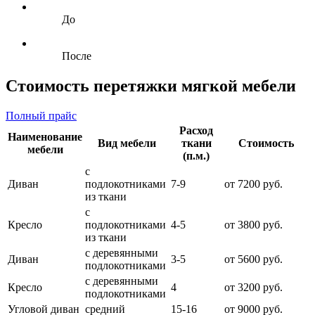
До
После
Стоимость перетяжки мягкой мебели
Полный прайс
Расход
Наименование
Вид мебели
ткани
Стоимость
мебели
(п.м.)
с
Диван
подлокотниками
7-9
от 7200 руб.
из ткани
с
Кресло
подлокотниками
4-5
от 3800 руб.
из ткани
с деревянными
Диван
3-5
от 5600 руб.
подлокотниками
с деревянными
Кресло
4
от 3200 руб.
подлокотниками
Угловой диван
средний
15-16
от 9000 руб.