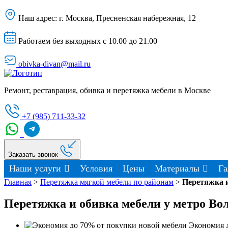
Наш адрес:
г. Москва, Пресненская набережная, 12
Работаем без выходных с 10.00 до 21.00
obivka-divan@mail.ru
Ремонт, реставрация, обивка и перетяжка мебели в Москве
+7 (985) 711-33-32
Заказать звонок
Наши услуги
Условия
Цены
Материалы
Га
Главная
>
Перетяжка мягкой мебели по районам
>
Перетяжка и
Перетяжка и обивка мебели у метро Во
Экономия д