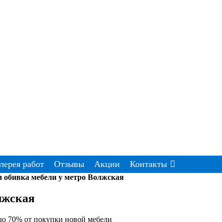
лерея работ
Отзывы
Акции
Контакты
 обивка мебели у метро Волжская
лжская
о 70% от покупки новой мебели