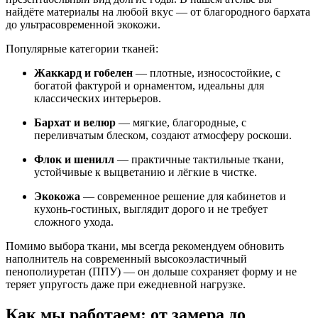
найдёте материалы на любой вкус — от благородного бархата
до ультрасовременной экокожи.
Популярные категории тканей:
Жаккард и гобелен
— плотные, износостойкие, с
богатой фактурой и орнаментом, идеальны для
классических интерьеров.
Бархат и велюр
— мягкие, благородные, с
переливчатым блеском, создают атмосферу роскоши.
Флок и шенилл
— практичные тактильные ткани,
устойчивые к выцветанию и лёгкие в чистке.
Экокожа
— современное решение для кабинетов и
кухонь-гостиных, выглядит дорого и не требует
сложного ухода.
Помимо выбора ткани, мы всегда рекомендуем обновить
наполнитель на современный высокоэластичный
пенополиуретан (ППУ) — он дольше сохраняет форму и не
теряет упругость даже при ежедневной нагрузке.
Как мы работаем: от замера до