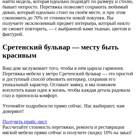
найти модель, которая идеально подойдёт по размеру и стилю,
бывает непросто. Перетяжка позволяет сохранить любимый
диван, который идеально стоит на своём месте, и при этом
сэкономить до 70% от стоимости новой покупки. Вы
получаете эксклюзивный предмет интерьера, который никто
не сможет повторить, — с выбранной вами тканью, цветом и
фактурой.
Сретенский бульвар — месту быть
красивым
Ваш дом заслуживает того, чтобы в нём царила гармония.
Перетяжка мебели у метро Сретенский бульвар — это простой
и доступный способ обновить интерьер, сохранив его
уникальный характер. Оставьте заявку, и мы поможем
воплотить ваши идеи в жизнь, чтобы каждая деталь радовала
глаз и приносила комфорт.
Уточняйте подробности прямо сейчас. Нас выбирают, нам
доверяют!
Получить прайс-лист
Рассчитайте стоимость перетяжки, ремонта и реставрации
мягкой мебели прямо сейчас и получите скидку 10% на заказ!