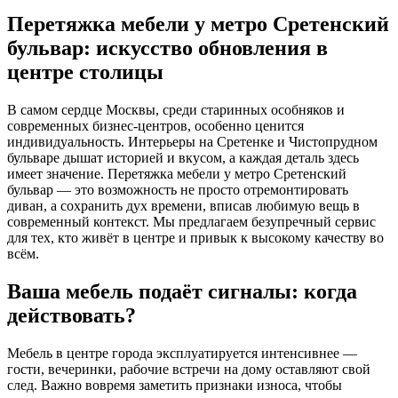
Перетяжка мебели у метро Сретенский
бульвар: искусство обновления в
центре столицы
В самом сердце Москвы, среди старинных особняков и
современных бизнес-центров, особенно ценится
индивидуальность. Интерьеры на Сретенке и Чистопрудном
бульваре дышат историей и вкусом, а каждая деталь здесь
имеет значение. Перетяжка мебели у метро Сретенский
бульвар — это возможность не просто отремонтировать
диван, а сохранить дух времени, вписав любимую вещь в
современный контекст. Мы предлагаем безупречный сервис
для тех, кто живёт в центре и привык к высокому качеству во
всём.
Ваша мебель подаёт сигналы: когда
действовать?
Мебель в центре города эксплуатируется интенсивнее —
гости, вечеринки, рабочие встречи на дому оставляют свой
след. Важно вовремя заметить признаки износа, чтобы