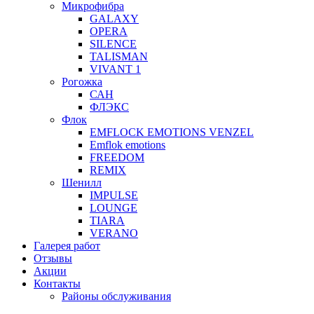
Микрофибра
GALAXY
OPERA
SILENCE
TALISMAN
VIVANT 1
Рогожка
САН
ФЛЭКС
Флок
EMFLOCK EMOTIONS VENZEL
Emflok emotions
FREEDOM
REMIX
Шенилл
IMPULSE
LOUNGE
TIARA
VERANO
Галерея работ
Отзывы
Акции
Контакты
Районы обслуживания