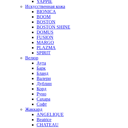
YAPPIE
Искусственная кожа
BIONICA
BOOM
BOSTON
BOSTON SHINE
DOMUS
FUSION
MARGO
PLAZMA
SPIRIT
Велюр
Аута
Барк
Бланд
Валери
Дублин
Корд
Руно
Сахара
Софт
Жаккард
ANGELIQUE
Beatrice
CHATEAU