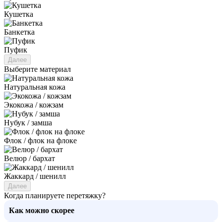
Кушетка
Банкетка
Пуфик
Далее
Выберите материал
Натуральная кожа
Экокожа / кожзам
Нубук / замша
Флок / флок на флоке
Велюр / бархат
Жаккард / шенилл
Далее
Когда планируете перетяжку?
Как можно скорее