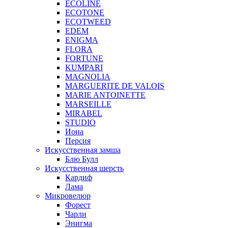
ECOLINE
ECOTONE
ECOTWEED
EDEM
ENIGMA
FLORA
FORTUNE
KUMPARI
MAGNOLIA
MARGUERITE DE VALOIS
MARIE ANTOINETTE
MARSEILLE
MIRABEL
STUDIO
Иона
Персия
Искусственная замша
Блю Булл
Искусственная шерсть
Кардиф
Лама
Микровелюр
Форест
Чарли
Энигма