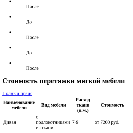
После
До
После
До
После
Стоимость перетяжки мягкой мебели
Полный прайс
Расход
Наименование
Вид мебели
ткани
Стоимость
мебели
(п.м.)
с
Диван
подлокотниками
7-9
от 7200 руб.
из ткани