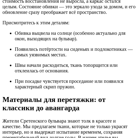
стоимость восстановления не выросла, а каркас остался
целым. Состояние обивки — это зеркало ухода за домом, и его
обновление сразу преображает всё пространство.
Присмотритесь к этим деталям:
Обивка выцвела на солнце (особенно актуально для
окон, выходящих на бульвар).
Появились потёртости на сиденьях и подлокотниках —
самых уязвимых местах.
Швы начали расходиться, ткань топорщится или
отклеилась от основания.
При посадке чувствуется проседание или появился
характерный скрип пружин.
Материалы для перетяжки: от
классики до авангарда
Жители Сретенского бульвара знают толк в красоте и
качестве. Мы предлагаем ткани, которые не только украсят
интерьер, но и выдержат испытание временем, сохраняя
презентабельный вид долгие годы. В нашем ателье вы