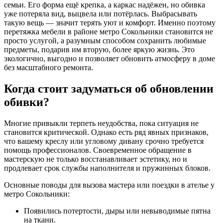
семьи. Его форма ещё крепка, а каркас надёжен, но обивка
уже потеряла вид, выцвела или потёрлась. Выбрасывать
такую вещь — значит терять уют и комфорт. Именно поэтому
перетяжка мебели в районе метро Сокольники становится не
просто услугой, а разумным способом сохранить любимые
предметы, подарив им вторую, более яркую жизнь. Это
экологично, выгодно и позволяет обновить атмосферу в доме
без масштабного ремонта.
Когда стоит задуматься об обновлении
обивки?
Многие привыкли терпеть неудобства, пока ситуация не
становится критической. Однако есть ряд явных признаков,
что вашему креслу или угловому дивану срочно требуется
помощь профессионалов. Своевременное обращение в
мастерскую не только восстанавливает эстетику, но и
продлевает срок службы наполнителя и пружинных блоков.
Основные поводы для вызова мастера или поездки в ателье у
метро Сокольники:
Появились потертости, дыры или невыводимые пятна
на ткани.