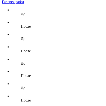
Галерея работ
До
После
До
После
До
После
До
После