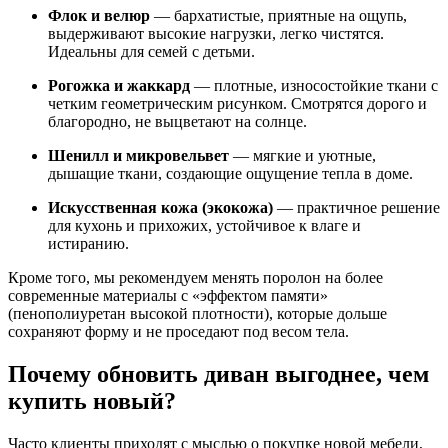
Флок и велюр
— бархатистые, приятные на ощупь,
выдерживают высокие нагрузки, легко чистятся.
Идеальны для семей с детьми.
Рогожка и жаккард
— плотные, износостойкие ткани с
четким геометрическим рисунком. Смотрятся дорого и
благородно, не выцветают на солнце.
Шенилл и микровельвет
— мягкие и уютные,
дышащие ткани, создающие ощущение тепла в доме.
Искусственная кожа (экокожа)
— практичное решение
для кухонь и прихожих, устойчивое к влаге и
истиранию.
Кроме того, мы рекомендуем менять поролон на более
современные материалы с «эффектом памяти»
(пенополиуретан высокой плотности), которые дольше
сохраняют форму и не проседают под весом тела.
Почему обновить диван выгоднее, чем
купить новый?
Часто клиенты приходят с мыслью о покупке новой мебели,