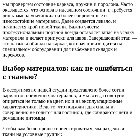
мы проверяем состояние каркаса, пружин и поролона. Часто
оказывается, что основа в идеальном состоянии, и требуется
лишь замена «начинки» на более современные и
износостойкие материалы. Далее создается лекало, и
начинается крой новой ткани. Важно учесть:
профессиональный портной всегда оставляет запас на усадку
материала и делает припуски для швов. Завершающий этап —
это натяжка обивки на каркас, которая производится на
специальном оборудовании для избежания складок и
перекосов.
Выбор материалов: как не ошибиться
с тканью?
В ассортименте нашей студии представлено более сотни
вариантов обивочных материалов, и мы всегда советуем
опираться не только на цвет, но и на эксплуатационные
характеристики. Ведь то, что подходит для спальни,
совершенно не годится для гостиной, где собираются дети и
домашние питомцы.
Чтобы вам было проще сориентироваться, мы разделили
ткани на условные группы: