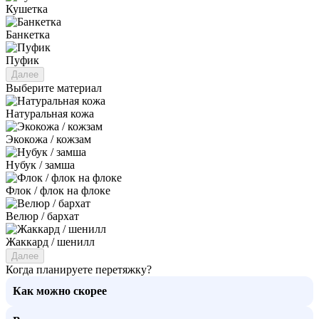
Кушетка
Банкетка
Пуфик
Далее
Выберите материал
Натуральная кожа
Экокожа / кожзам
Нубук / замша
Флок / флок на флоке
Велюр / бархат
Жаккард / шенилл
Далее
Когда планируете перетяжку?
Как можно скорее