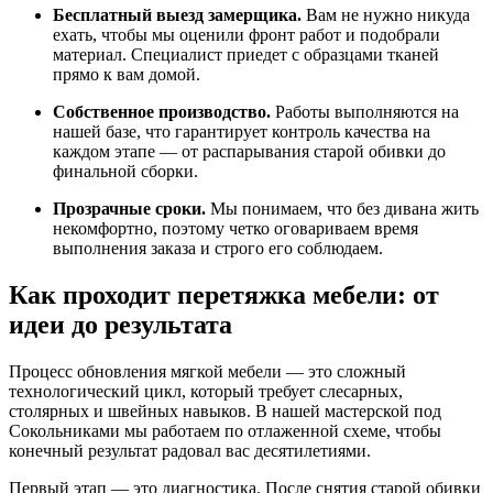
Бесплатный выезд замерщика.
Вам не нужно никуда
ехать, чтобы мы оценили фронт работ и подобрали
материал. Специалист приедет с образцами тканей
прямо к вам домой.
Собственное производство.
Работы выполняются на
нашей базе, что гарантирует контроль качества на
каждом этапе — от распарывания старой обивки до
финальной сборки.
Прозрачные сроки.
Мы понимаем, что без дивана жить
некомфортно, поэтому четко оговариваем время
выполнения заказа и строго его соблюдаем.
Как проходит перетяжка мебели: от
идеи до результата
Процесс обновления мягкой мебели — это сложный
технологический цикл, который требует слесарных,
столярных и швейных навыков. В нашей мастерской под
Сокольниками мы работаем по отлаженной схеме, чтобы
конечный результат радовал вас десятилетиями.
Первый этап — это диагностика. После снятия старой обивки