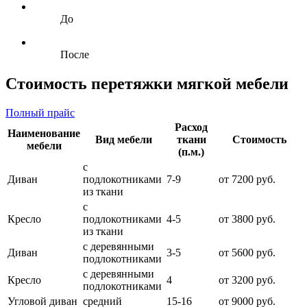
До
После
Стоимость перетяжки мягкой мебели
Полный прайс
Расход
Наименование
Вид мебели
ткани
Стоимость
мебели
(п.м.)
с
Диван
подлокотниками
7-9
от 7200 руб.
из ткани
с
Кресло
подлокотниками
4-5
от 3800 руб.
из ткани
с деревянными
Диван
3-5
от 5600 руб.
подлокотниками
с деревянными
Кресло
4
от 3200 руб.
подлокотниками
Угловой диван
средний
15-16
от 9000 руб.