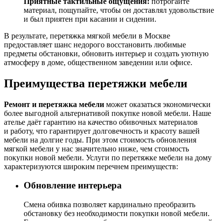
Приятные тактильные ощущения:
потрогайте
материал, пощупайте, чтобы он доставлял удовольствие
и был приятен при касании и сидении.
В результате, перетяжка мягкой мебели в Москве
предоставляет шанс недорого восстановить любимые
предметы обстановки, обновить интерьер и создать уютную
атмосферу в доме, общественном заведении или офисе.
Преимущества перетяжки мебели
Ремонт и перетяжка мебели
может оказаться экономически
более выгодной альтернативой покупке новой мебели. Наше
ателье даёт гарантию на качество обивочных материалов
и работу, что гарантирует долговечность и красоту вашей
мебели на долгие годы. При этом стоимость обновления
мягкой мебели у нас значительно ниже, чем стоимость
покупки новой мебели. Услуги по перетяжке мебели на дому
характеризуются широким перечнем преимуществ:
Обновление интерьера
Cмена обивка позволяет кардинально преобразить
обстановку без необходимости покупки новой мебели.