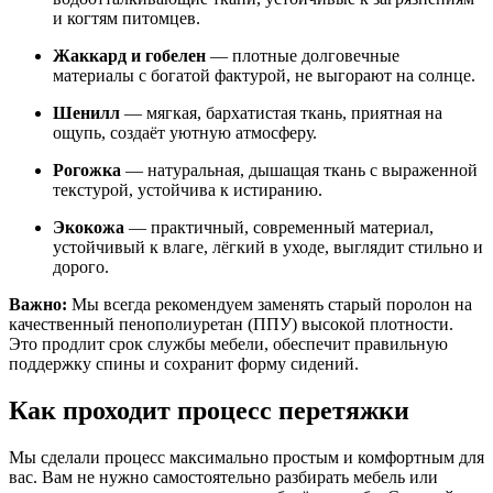
и когтям питомцев.
Жаккард и гобелен
— плотные долговечные
материалы с богатой фактурой, не выгорают на солнце.
Шенилл
— мягкая, бархатистая ткань, приятная на
ощупь, создаёт уютную атмосферу.
Рогожка
— натуральная, дышащая ткань с выраженной
текстурой, устойчива к истиранию.
Экокожа
— практичный, современный материал,
устойчивый к влаге, лёгкий в уходе, выглядит стильно и
дорого.
Важно:
Мы всегда рекомендуем заменять старый поролон на
качественный пенополиуретан (ППУ) высокой плотности.
Это продлит срок службы мебели, обеспечит правильную
поддержку спины и сохранит форму сидений.
Как проходит процесс перетяжки
Мы сделали процесс максимально простым и комфортным для
вас. Вам не нужно самостоятельно разбирать мебель или