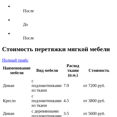
После
До
После
Стоимость перетяжки мягкой мебели
Полный прайс
Расход
Наименование
Вид мебели
ткани
Стоимость
мебели
(п.м.)
с
Диван
подлокотниками
7-9
от 7200 руб.
из ткани
с
Кресло
подлокотниками
4-5
от 3800 руб.
из ткани
с деревянными
Диван
3-5
от 5600 руб.
подлокотниками