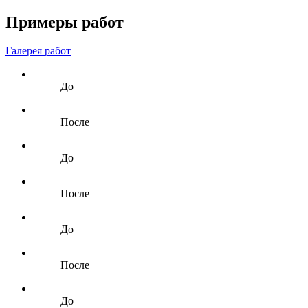
Примеры работ
Галерея работ
До
После
До
После
До
После
До