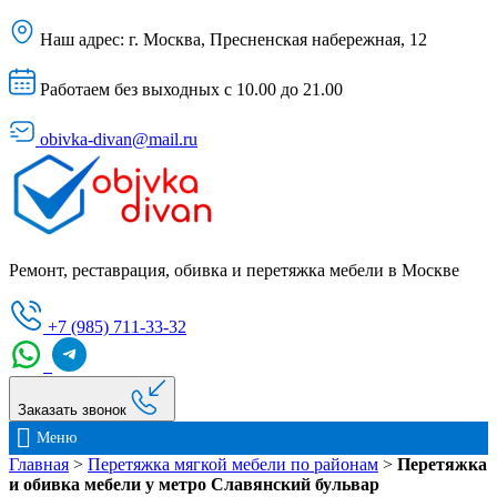
Наш адрес:
г. Москва, Пресненская набережная, 12
Работаем без выходных с 10.00 до 21.00
obivka-divan@mail.ru
Ремонт, реставрация, обивка и перетяжка мебели в Москве
+7 (985) 711-33-32
Заказать звонок
Меню
Главная
>
Перетяжка мягкой мебели по районам
>
Перетяжка
и обивка мебели у метро Славянский бульвар