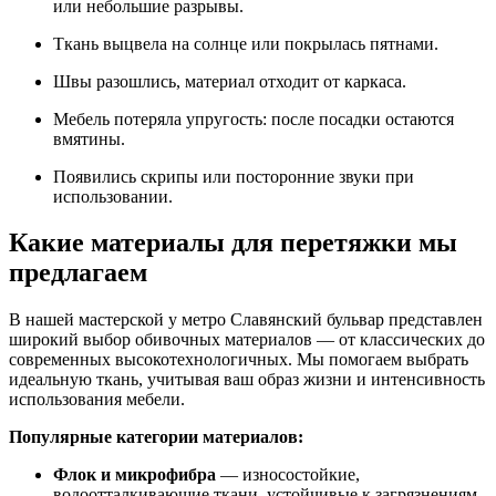
или небольшие разрывы.
Ткань выцвела на солнце или покрылась пятнами.
Швы разошлись, материал отходит от каркаса.
Мебель потеряла упругость: после посадки остаются
вмятины.
Появились скрипы или посторонние звуки при
использовании.
Какие материалы для перетяжки мы
предлагаем
В нашей мастерской у метро Славянский бульвар представлен
широкий выбор обивочных материалов — от классических до
современных высокотехнологичных. Мы помогаем выбрать
идеальную ткань, учитывая ваш образ жизни и интенсивность
использования мебели.
Популярные категории материалов:
Флок и микрофибра
— износостойкие,
водоотталкивающие ткани, устойчивые к загрязнениям