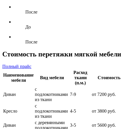
После
До
После
Стоимость перетяжки мягкой мебели
Полный прайс
Расход
Наименование
Вид мебели
ткани
Стоимость
мебели
(п.м.)
с
Диван
подлокотниками
7-9
от 7200 руб.
из ткани
с
Кресло
подлокотниками
4-5
от 3800 руб.
из ткани
с деревянными
Диван
3-5
от 5600 руб.
подлокотниками