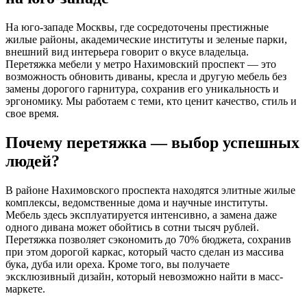
На юго-западе Москвы, где сосредоточены престижные
жилые районы, академические институты и зеленые парки,
внешний вид интерьера говорит о вкусе владельца.
Перетяжка мебели у метро Нахимовский проспект — это
возможность обновить диваны, кресла и другую мебель без
замены дорогого гарнитура, сохранив его уникальность и
эргономику. Мы работаем с теми, кто ценит качество, стиль и
свое время.
Почему перетяжка — выбор успешных
людей?
В районе Нахимовского проспекта находятся элитные жилые
комплексы, ведомственные дома и научные институты.
Мебель здесь эксплуатируется интенсивно, а замена даже
одного дивана может обойтись в сотни тысяч рублей.
Перетяжка позволяет сэкономить до 70% бюджета, сохранив
при этом дорогой каркас, который часто сделан из массива
бука, дуба или ореха. Кроме того, вы получаете
эксклюзивный дизайн, который невозможно найти в масс-
маркете.