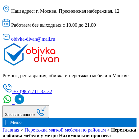
Наш адрес:
г. Москва, Пресненская набережная, 12
Работаем без выходных с 10.00 до 21.00
obivka-divan@mail.ru
Ремонт, реставрация, обивка и перетяжка мебели в Москве
+7 (985) 711-33-32
Заказать звонок
Меню
Главная
>
Перетяжка мягкой мебели по районам
>
Перетяжка
и обивка мебели у метро Нахимовский проспект