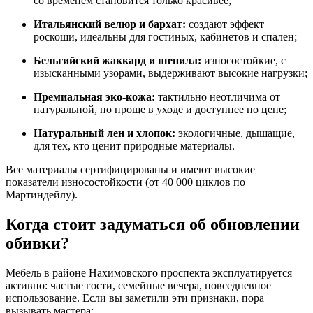
со временем становится только красивее;
Итальянский велюр и бархат:
создают эффект
роскоши, идеальны для гостиных, кабинетов и спален;
Бельгийский жаккард и шенилл:
износостойкие, с
изысканными узорами, выдерживают высокие нагрузки;
Премиальная эко-кожа:
тактильно неотличима от
натуральной, но проще в уходе и доступнее по цене;
Натуральный лен и хлопок:
экологичные, дышащие,
для тех, кто ценит природные материалы.
Все материалы сертифицированы и имеют высокие
показатели износостойкости (от 40 000 циклов по
Мартиндейлу).
Когда стоит задуматься об обновлении
обивки?
Мебель в районе Нахимовского проспекта эксплуатируется
активно: частые гости, семейные вечера, повседневное
использование. Если вы заметили эти признаки, пора
вызывать мастера: