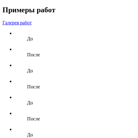
Примеры работ
Галерея работ
До
После
До
После
До
После
До