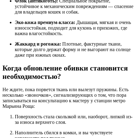
Флок (антикоготь):
Специальное покрытие,
устойчивое к механическим повреждениям — спасение
для владельцев кошек и собак.
Эко-кожа премиум-класса:
Дышащая, мягкая и очень
износостойкая, подходит для кухонь и прихожих, где
важна влагостойкость.
Жаккард и рогожка:
Плотные, фактурные ткани,
которые долго держат форму и не выгорают на солнце
даже при южных окнах.
Когда обновление обивки становится
необходимостью?
Не ждите, пока порвется ткань или вылезут пружины. Есть
несколько «звоночков», сигнализирующих о том, что пора
записываться на консультацию к мастеру у станции метро
Марьина Роща:
Поверхность стала скользкой или, наоборот, липкой из-
за износа верхнего слоя.
Наполнитель сбился в комки, и вы чувствуете