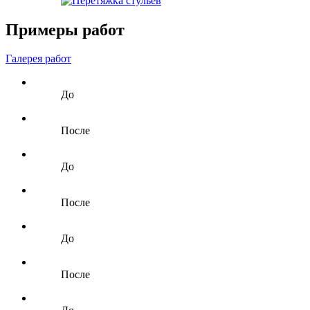
Примеры работ
Галерея работ
До
После
До
После
До
После