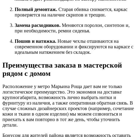
Полный демонтаж.
Старая обивка снимается, каркас
проверяется на наличие скрипов и трещин.
Замена расходников.
Меняются поролон, синтепон и,
при необходимости, ремни сиденья.
Пошив и натяжка.
Новые чехлы отшиваются на
современном оборудовании и фиксируются на каркасе с
идеальным натяжением без складок.
Преимущества заказа в мастерской
рядом с домом
Расположение у метро Марьина Роща дает вам не только
логистическое преимущество. Это экономия на доставке
крупногабарита, возможность лично выбрать нитки и
фурнитуру из наличия, а также оперативная обратная связь. В
случае сложных дизайнерских проектов (например, сочетание
кожи и ткани в одном изделии) мы можем созвониться и
приехать к вам повторно в тот же день, чтобы уточнить
детали.
Бонусом для жителей района является возможность оставить