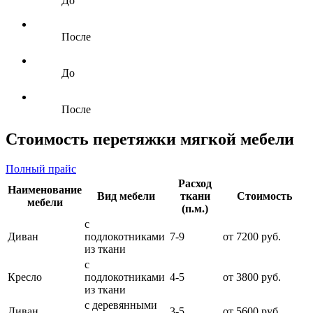
До
После
До
После
Стоимость перетяжки мягкой мебели
Полный прайс
Расход
Наименование
Вид мебели
ткани
Стоимость
мебели
(п.м.)
с
Диван
подлокотниками
7-9
от 7200 руб.
из ткани
с
Кресло
подлокотниками
4-5
от 3800 руб.
из ткани
с деревянными
Диван
3-5
от 5600 руб.