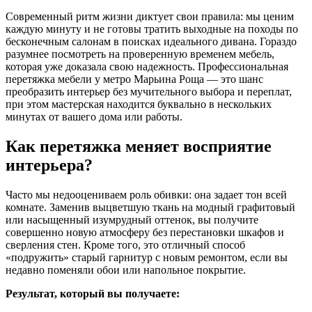
Современный ритм жизни диктует свои правила: мы ценим
каждую минуту и не готовы тратить выходные на походы по
бесконечным салонам в поисках идеального дивана. Гораздо
разумнее посмотреть на проверенную временем мебель,
которая уже доказала свою надежность. Профессиональная
перетяжка мебели у метро Марьина Роща — это шанс
преобразить интерьер без мучительного выбора и переплат,
при этом мастерская находится буквально в нескольких
минутах от вашего дома или работы.
Как перетяжка меняет восприятие
интерьера?
Часто мы недооцениваем роль обивки: она задает тон всей
комнате. Заменив выцветшую ткань на модный графитовый
или насыщенный изумрудный оттенок, вы получите
совершенно новую атмосферу без перестановки шкафов и
сверления стен. Кроме того, это отличный способ
«подружить» старый гарнитур с новым ремонтом, если вы
недавно поменяли обои или напольное покрытие.
Результат, который вы получаете: