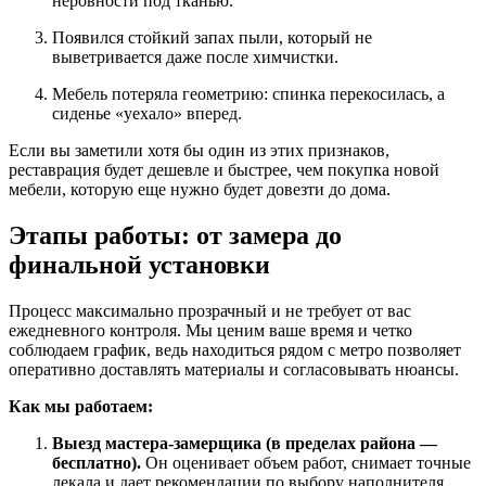
неровности под тканью.
Появился стойкий запах пыли, который не
выветривается даже после химчистки.
Мебель потеряла геометрию: спинка перекосилась, а
сиденье «уехало» вперед.
Если вы заметили хотя бы один из этих признаков,
реставрация будет дешевле и быстрее, чем покупка новой
мебели, которую еще нужно будет довезти до дома.
Этапы работы: от замера до
финальной установки
Процесс максимально прозрачный и не требует от вас
ежедневного контроля. Мы ценим ваше время и четко
соблюдаем график, ведь находиться рядом с метро позволяет
оперативно доставлять материалы и согласовывать нюансы.
Как мы работаем:
Выезд мастера-замерщика (в пределах района —
бесплатно).
Он оценивает объем работ, снимает точные
лекала и дает рекомендации по выбору наполнителя.