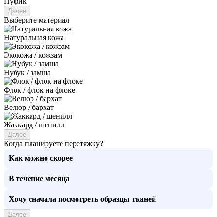
Пуфик
Далее
Выберите материал
Натуральная кожа
Экокожа / кожзам
Нубук / замша
Флок / флок на флоке
Велюр / бархат
Жаккард / шенилл
Далее
Когда планируете перетяжку?
Как можно скорее
В течение месяца
Хочу сначала посмотреть образцы тканей
Далее