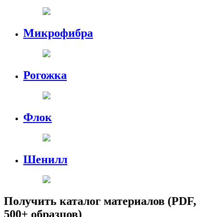
Микрофибра
Рогожка
Флок
Шенилл
Получить каталог материалов (PDF,
500+ образцов)