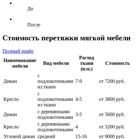
До
После
Стоимость перетяжки мягкой мебели
Полный прайс
Расход
Наименование
Вид мебели
ткани
Стоимость
мебели
(п.м.)
с
Диван
подлокотниками
7-9
от 7200 руб.
из ткани
с
Кресло
подлокотниками
4-5
от 3800 руб.
из ткани
с деревянными
Диван
3-5
от 5600 руб.
подлокотниками
с деревянными
Кресло
4
от 3200 руб.
подлокотниками
Угловой диван
средний
15-16
от 9000 руб.