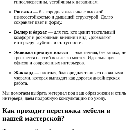
гипоаллергенны, устойчивы к царапинам.
Рогожка
— благородная классика с высокой
износостойкостью и дышащей структурой. Долго
сохраняет цвет и форму.
Велюр и бархат
— для тех, кто ценит тактильный
комфорт и роскошный внешний вид. Добавляют
интерьеру глубины и статусности.
Экокожа премиум-класса
— эластичная, без запаха, не
трескается на сгибах и легко моется. Идеальна для
офисов и современных интерьеров.
Жаккард
— плотная, благородная ткань со сложными
узорами, которая выглядит как дорогая дизайнерская
работа.
Мы помогаем выбрать материал под ваш образ жизни и стиль
интерьера, даём подробную консультацию по уходу.
Как проходит перетяжка мебели в
нашей мастерской?