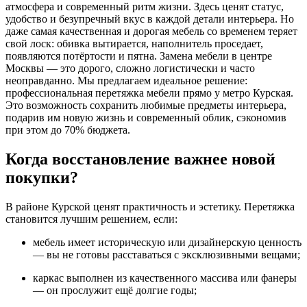
атмосфера и современный ритм жизни. Здесь ценят статус,
удобство и безупречный вкус в каждой детали интерьера. Но
даже самая качественная и дорогая мебель со временем теряет
свой лоск: обивка вытирается, наполнитель проседает,
появляются потёртости и пятна. Замена мебели в центре
Москвы — это дорого, сложно логистически и часто
неоправданно. Мы предлагаем идеальное решение:
профессиональная перетяжка мебели прямо у метро Курская.
Это возможность сохранить любимые предметы интерьера,
подарив им новую жизнь и современный облик, сэкономив
при этом до 70% бюджета.
Когда восстановление важнее новой
покупки?
В районе Курской ценят практичность и эстетику. Перетяжка
становится лучшим решением, если:
мебель имеет историческую или дизайнерскую ценность
— вы не готовы расставаться с эксклюзивными вещами;
каркас выполнен из качественного массива или фанеры
— он прослужит ещё долгие годы;