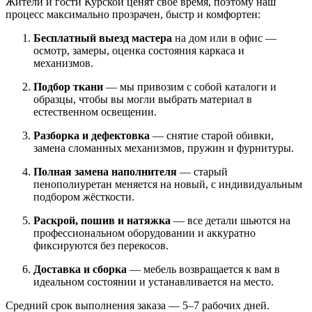
Жители и гости Курской ценят своё время, поэтому наш
процесс максимально прозрачен, быстр и комфортен:
Бесплатный выезд мастера
на дом или в офис —
осмотр, замеры, оценка состояния каркаса и
механизмов.
Подбор ткани
— мы привозим с собой каталоги и
образцы, чтобы вы могли выбрать материал в
естественном освещении.
Разборка и дефектовка
— снятие старой обивки,
замена сломанных механизмов, пружин и фурнитуры.
Полная замена наполнителя
— старый
пенополиуретан меняется на новый, с индивидуальным
подбором жёсткости.
Раскрой, пошив и натяжка
— все детали шьются на
профессиональном оборудовании и аккуратно
фиксируются без перекосов.
Доставка и сборка
— мебель возвращается к вам в
идеальном состоянии и устанавливается на место.
Средний срок выполнения заказа — 5–7 рабочих дней.