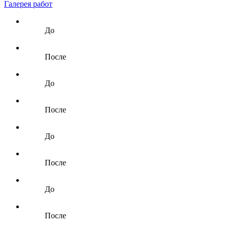
Галерея работ
До
После
До
После
До
После
До
После