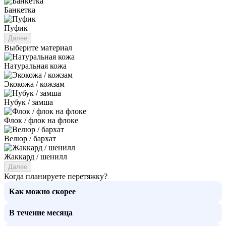
Банкетка
Пуфик
Далее
Выберите материал
Натуральная кожа
Экокожа / кожзам
Нубук / замша
Флок / флок на флоке
Велюр / бархат
Жаккард / шенилл
Далее
Когда планируете перетяжку?
Как можно скорее
В течение месяца