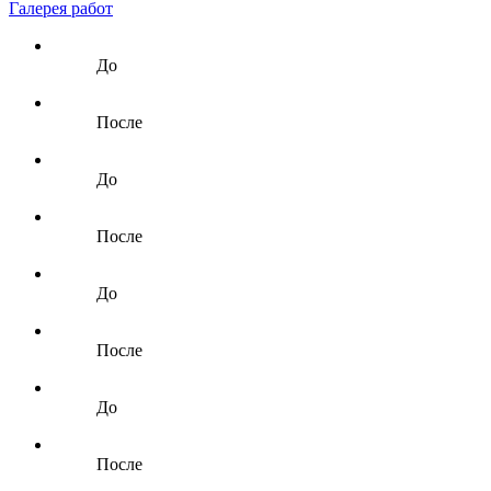
Галерея работ
До
После
До
После
До
После
До
После