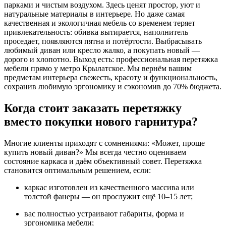
парками и чистым воздухом. Здесь ценят простор, уют и
натуральные материалы в интерьере. Но даже самая
качественная и экологичная мебель со временем теряет
привлекательность: обивка вытирается, наполнитель
проседает, появляются пятна и потёртости. Выбрасывать
любимый диван или кресло жалко, а покупать новый —
дорого и хлопотно. Выход есть: профессиональная перетяжка
мебели прямо у метро Крылатское. Мы вернём вашим
предметам интерьера свежесть, красоту и функциональность,
сохранив любимую эргономику и сэкономив до 70% бюджета.
Когда стоит заказать перетяжку
вместо покупки нового гарнитура?
Многие клиенты приходят с сомнениями: «Может, проще
купить новый диван?» Мы всегда честно оцениваем
состояние каркаса и даём объективный совет. Перетяжка
становится оптимальным решением, если:
каркас изготовлен из качественного массива или
толстой фанеры — он прослужит ещё 10–15 лет;
вас полностью устраивают габариты, форма и
эргономика мебели;