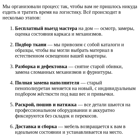
Мы организовали процесс так, чтобы вам не пришлось никуда
ездить и тратить время на логистику. Всё происходит в
несколько этапов:
Бесплатный выезд мастера
на дом — осмотр, замеры,
оценка состояния каркаса и механизмов.
Подбор ткани
— мы привозим с собой каталоги и
образцы, чтобы вы могли выбрать материал в
естественном освещении вашей квартиры.
Разборка и дефектовка
— снятие старой обивки,
замена сломанных механизмов и фурнитуры.
Полная замена наполнителя
— старый
пенополиуретан меняется на новый, с индивидуальным
подбором жёсткости под ваш вес и привычки.
Раскрой, пошив и натяжка
— все детали шьются на
профессиональном оборудовании и аккуратно
фиксируются без складок и перекосов.
Доставка и сборка
— мебель возвращается к вам в
идеальном состоянии и устанавливается на место.