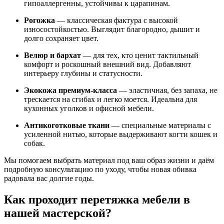
гипоаллергенны, устойчивы к царапинам.
Рогожка
— классическая фактура с высокой
износостойкостью. Выглядит благородно, дышит и
долго сохраняет цвет.
Велюр и бархат
— для тех, кто ценит тактильный
комфорт и роскошный внешний вид. Добавляют
интерьеру глубины и статусности.
Экокожа премиум-класса
— эластичная, без запаха, не
трескается на сгибах и легко моется. Идеальна для
кухонных уголков и офисной мебели.
Антикоготковые ткани
— специальные материалы с
усиленной нитью, которые выдерживают когти кошек и
собак.
Мы помогаем выбрать материал под ваш образ жизни и даём
подробную консультацию по уходу, чтобы новая обивка
радовала вас долгие годы.
Как проходит перетяжка мебели в
нашей мастерской?