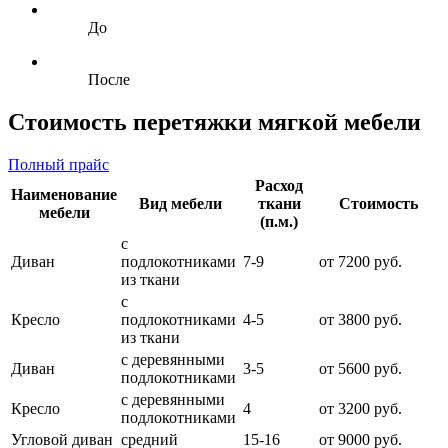
До
После
Стоимость перетяжки мягкой мебели
Полный прайс
Расход
Наименование
Вид мебели
ткани
Стоимость
мебели
(п.м.)
с
Диван
подлокотниками
7-9
от 7200 руб.
из ткани
с
Кресло
подлокотниками
4-5
от 3800 руб.
из ткани
с деревянными
Диван
3-5
от 5600 руб.
подлокотниками
с деревянными
Кресло
4
от 3200 руб.
подлокотниками
Угловой диван
средний
15-16
от 9000 руб.