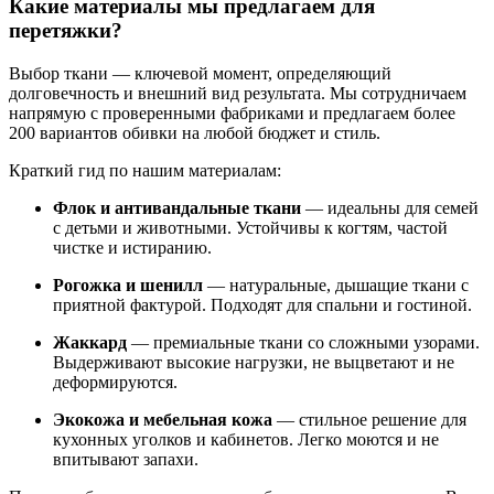
Какие материалы мы предлагаем для
перетяжки?
Выбор ткани — ключевой момент, определяющий
долговечность и внешний вид результата. Мы сотрудничаем
напрямую с проверенными фабриками и предлагаем более
200 вариантов обивки на любой бюджет и стиль.
Краткий гид по нашим материалам:
Флок и антивандальные ткани
— идеальны для семей
с детьми и животными. Устойчивы к когтям, частой
чистке и истиранию.
Рогожка и шенилл
— натуральные, дышащие ткани с
приятной фактурой. Подходят для спальни и гостиной.
Жаккард
— премиальные ткани со сложными узорами.
Выдерживают высокие нагрузки, не выцветают и не
деформируются.
Экокожа и мебельная кожа
— стильное решение для
кухонных уголков и кабинетов. Легко моются и не
впитывают запахи.