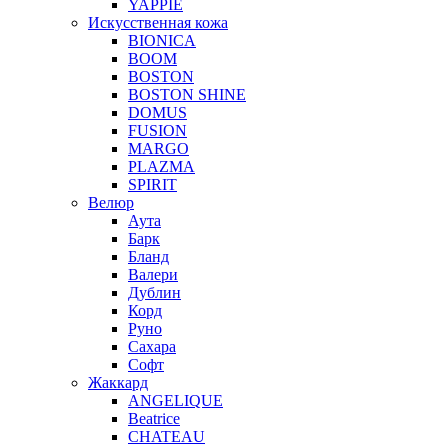
YAPPIE
Искусственная кожа
BIONICA
BOOM
BOSTON
BOSTON SHINE
DOMUS
FUSION
MARGO
PLAZMA
SPIRIT
Велюр
Аута
Барк
Бланд
Валери
Дублин
Корд
Руно
Сахара
Софт
Жаккард
ANGELIQUE
Beatrice
CHATEAU