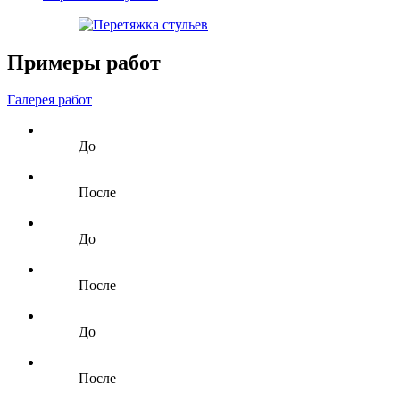
Примеры работ
Галерея работ
До
После
До
После
До
После