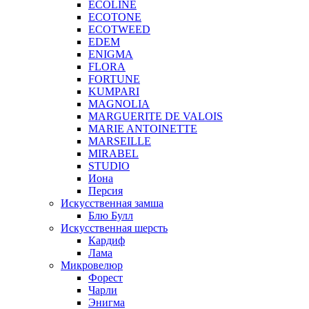
ECOLINE
ECOTONE
ECOTWEED
EDEM
ENIGMA
FLORA
FORTUNE
KUMPARI
MAGNOLIA
MARGUERITE DE VALOIS
MARIE ANTOINETTE
MARSEILLE
MIRABEL
STUDIO
Иона
Персия
Искусственная замша
Блю Булл
Искусственная шерсть
Кардиф
Лама
Микровелюр
Форест
Чарли
Энигма