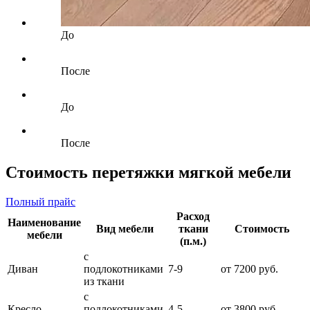
До
После
До
После
Стоимость перетяжки мягкой мебели
Полный прайс
Расход
Наименование
Вид мебели
ткани
Стоимость
мебели
(п.м.)
с
Диван
подлокотниками
7-9
от 7200 руб.
из ткани
с
Кресло
подлокотниками
4-5
от 3800 руб.