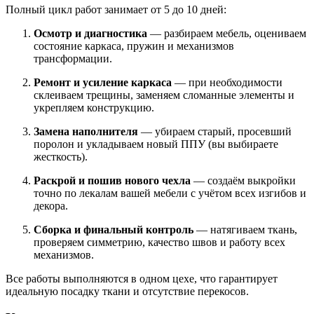
Полный цикл работ занимает от 5 до 10 дней:
Осмотр и диагностика
— разбираем мебель, оцениваем
состояние каркаса, пружин и механизмов
трансформации.
Ремонт и усиление каркаса
— при необходимости
склеиваем трещины, заменяем сломанные элементы и
укрепляем конструкцию.
Замена наполнителя
— убираем старый, просевший
поролон и укладываем новый ППУ (вы выбираете
жесткость).
Раскрой и пошив нового чехла
— создаём выкройки
точно по лекалам вашей мебели с учётом всех изгибов и
декора.
Сборка и финальный контроль
— натягиваем ткань,
проверяем симметрию, качество швов и работу всех
механизмов.
Все работы выполняются в одном цехе, что гарантирует
идеальную посадку ткани и отсутствие перекосов.