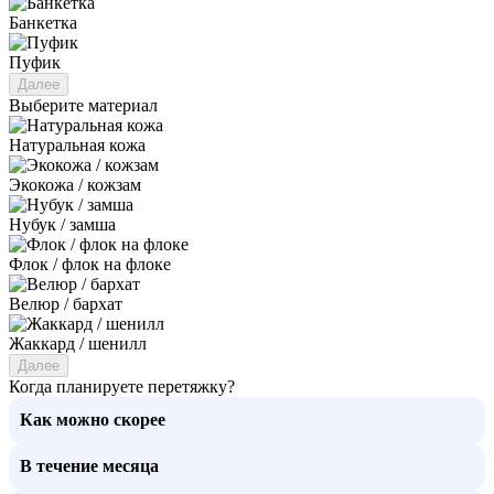
Банкетка
Пуфик
Далее
Выберите материал
Натуральная кожа
Экокожа / кожзам
Нубук / замша
Флок / флок на флоке
Велюр / бархат
Жаккард / шенилл
Далее
Когда планируете перетяжку?
Как можно скорее
В течение месяца