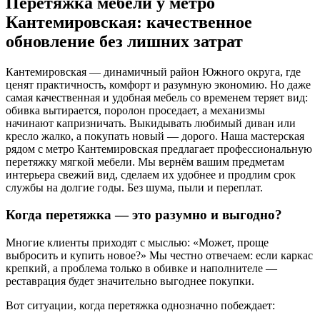
Перетяжка мебели у метро
Кантемировская: качественное
обновление без лишних затрат
Кантемировская — динамичный район Южного округа, где
ценят практичность, комфорт и разумную экономию. Но даже
самая качественная и удобная мебель со временем теряет вид:
обивка вытирается, поролон проседает, а механизмы
начинают капризничать. Выкидывать любимый диван или
кресло жалко, а покупать новый — дорого. Наша мастерская
рядом с метро Кантемировская предлагает профессиональную
перетяжку мягкой мебели. Мы вернём вашим предметам
интерьера свежий вид, сделаем их удобнее и продлим срок
службы на долгие годы. Без шума, пыли и переплат.
Когда перетяжка — это разумно и выгодно?
Многие клиенты приходят с мыслью: «Может, проще
выбросить и купить новое?» Мы честно отвечаем: если каркас
крепкий, а проблема только в обивке и наполнителе —
реставрация будет значительно выгоднее покупки.
Вот ситуации, когда перетяжка однозначно побеждает: