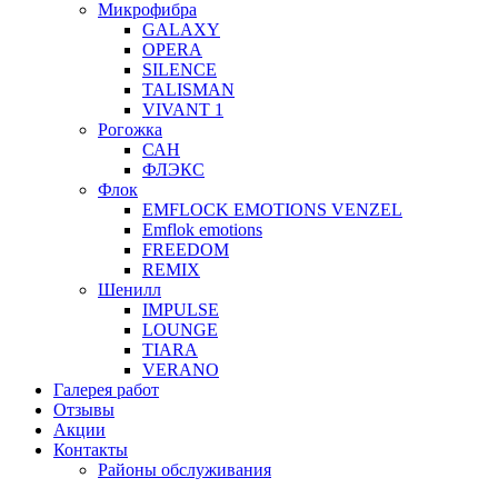
Микрофибра
GALAXY
OPERA
SILENCE
TALISMAN
VIVANT 1
Рогожка
САН
ФЛЭКС
Флок
EMFLOCK EMOTIONS VENZEL
Emflok emotions
FREEDOM
REMIX
Шенилл
IMPULSE
LOUNGE
TIARA
VERANO
Галерея работ
Отзывы
Акции
Контакты
Районы обслуживания