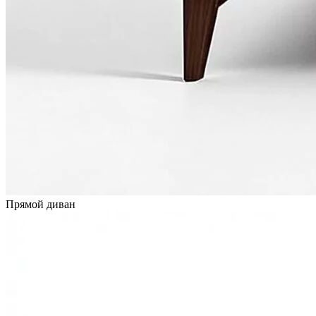
Прямой диван