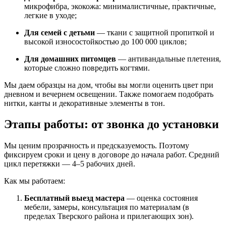
микрофибра, экокожа: минималистичные, практичные,
легкие в уходе;
Для семей с детьми
— ткани с защитной пропиткой и
высокой износостойкостью до 100 000 циклов;
Для домашних питомцев
— антивандальные плетения,
которые сложно повредить когтями.
Мы даем образцы на дом, чтобы вы могли оценить цвет при
дневном и вечернем освещении. Также помогаем подобрать
нитки, канты и декоративные элементы в тон.
Этапы работы: от звонка до установки
Мы ценим прозрачность и предсказуемость. Поэтому
фиксируем сроки и цену в договоре до начала работ. Средний
цикл перетяжки — 4–5 рабочих дней.
Как мы работаем:
Бесплатный выезд мастера
— оценка состояния
мебели, замеры, консультация по материалам (в
пределах Тверского района и прилегающих зон).