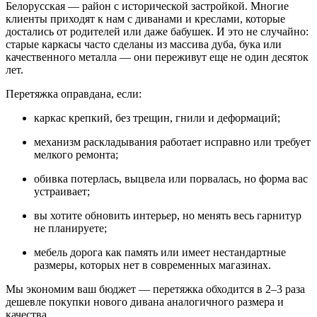
Белорусская — район с исторической застройкой. Многие
клиенты приходят к нам с диванами и креслами, которые
достались от родителей или даже бабушек. И это не случайно:
старые каркасы часто сделаны из массива дуба, бука или
качественного металла — они переживут еще не один десяток
лет.
Перетяжка оправдана, если:
каркас крепкий, без трещин, гнили и деформаций;
механизм раскладывания работает исправно или требует
мелкого ремонта;
обивка потерлась, выцвела или порвалась, но форма вас
устраивает;
вы хотите обновить интерьер, но менять весь гарнитур
не планируете;
мебель дорога как память или имеет нестандартные
размеры, которых нет в современных магазинах.
Мы экономим ваш бюджет — перетяжка обходится в 2–3 раза
дешевле покупки нового дивана аналогичного размера и
качества.