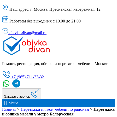
Наш адрес:
г. Москва, Пресненская набережная, 12
Работаем без выходных с 10.00 до 21.00
obivka-divan@mail.ru
Ремонт, реставрация, обивка и перетяжка мебели в Москве
+7 (985) 711-33-32
Заказать звонок
Меню
Главная
>
Перетяжка мягкой мебели по районам
>
Перетяжка
и обивка мебели у метро Белорусская