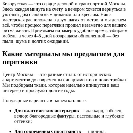
Белорусская — это сердце деловой и транспортной Москвы.
Здесь каждая минута на счету, а вечером хочется вернуться в
уютный дом с любимым диваном или креслом. Наша
мастерская расположена в двух шагах от метро, и мы делаем
всё, чтобы процесс перетяжки прошел незаметно для вашего
ритма жизни. Приезжаем на замер в удобное время, забираем
мебель, а через 4–5 дней возвращаем обновленной — без
пыли, шума и долгих ожиданий.
Какие материалы мы предлагаем для
перетяжки
Центр Москвы — это разные стили: от исторических
апартаментов до современных апартаментов в новостройках.
Мы подбираем ткани, которые идеально впишутся в ваш
интерьер и прослужат долгие годы.
Популярные варианты в нашем каталоге:
Для классических интерьеров
— жаккард, гобелен,
велюр: благородные фактуры, пастельные и глубокие
оттенки;
Для современных пространств
— шинилл,