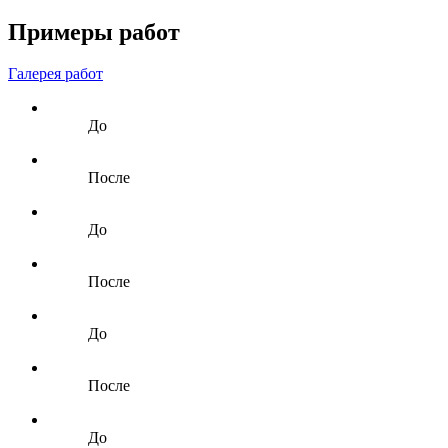
Примеры работ
Галерея работ
До
После
До
После
До
После
До