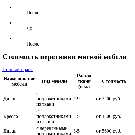
После
До
После
Стоимость перетяжки мягкой мебели
Полный прайс
Расход
Наименование
Вид мебели
ткани
Стоимость
мебели
(п.м.)
с
Диван
подлокотниками
7-9
от 7200 руб.
из ткани
с
Кресло
подлокотниками
4-5
от 3800 руб.
из ткани
с деревянными
Диван
3-5
от 5600 руб.
подлокотниками