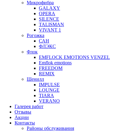
Микрофибра
GALAXY
OPERA
SILENCE
TALISMAN
VIVANT 1
Рогожка
САН
ФЛЭКС
Флок
EMFLOCK EMOTIONS VENZEL
Emflok emotions
FREEDOM
REMIX
Шенилл
IMPULSE
LOUNGE
TIARA
VERANO
Галерея работ
Отзывы
Акции
Контакты
Районы обслуживания