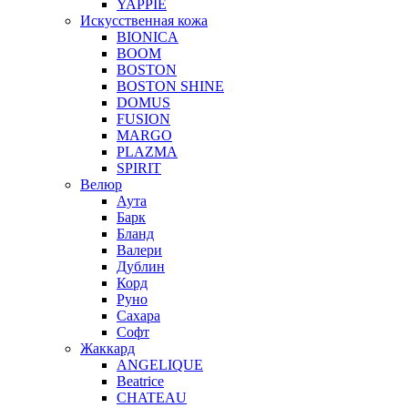
YAPPIE
Искусственная кожа
BIONICA
BOOM
BOSTON
BOSTON SHINE
DOMUS
FUSION
MARGO
PLAZMA
SPIRIT
Велюр
Аута
Барк
Бланд
Валери
Дублин
Корд
Руно
Сахара
Софт
Жаккард
ANGELIQUE
Beatrice
CHATEAU