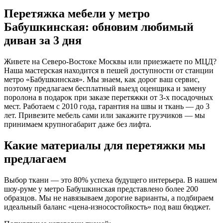
Перетяжка мебели у метро
Бабушкинская: обновим любимый
диван за 3 дня
Живете на Северо-Востоке Москвы или приезжаете по МЦД?
Наша мастерская находится в пешей доступности от станции
метро «Бабушкинская». Мы знаем, как дорог ваш сервис,
поэтому предлагаем
бесплатный выезд оценщика
и
замену
поролона в подарок
при заказе перетяжки от 3-х посадочных
мест. Работаем с 2010 года, гарантия на швы и ткань — до 3
лет. Привезите мебель сами или закажите грузчиков — мы
принимаем крупногабарит даже без лифта.
Какие материалы для перетяжки мы
предлагаем
Выбор ткани — это 80% успеха будущего интерьера. В нашем
шоу-руме у метро Бабушкинская представлено более 200
образцов. Мы не навязываем дорогие варианты, а подбираем
идеальный баланс «цена-износостойкость» под ваш бюджет.