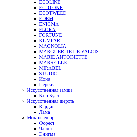
ECOLINE
ECOTONE
ECOTWEED
EDEM
ENIGMA
FLORA
FORTUNE
KUMPARI
MAGNOLIA
MARGUERITE DE VALOIS
MARIE ANTOINETTE
MARSEILLE
MIRABEL
STUDIO
Иона
Персия
Искусственная замша
Блю Булл
Искусственная шерсть
Кардиф
Лама
Микровелюр
Форест
Чарли
Энигма