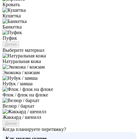
Кровать
Кушетка
Банкетка
Пуфик
Далее
Выберите материал
Натуральная кожа
Экокожа / кожзам
Нубук / замша
Флок / флок на флоке
Велюр / бархат
Жаккард / шенилл
Далее
Когда планируете перетяжку?
Как можно скорее