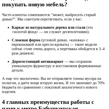
покупать новую мебель?
Часто клиенты сомневаются: “может, выбросить старый
диван?”. Мы советуем перетягивать, если у вас:
Каркас из натурального дерева или стали
(это
«золотой фонд» — он служит десятилетиями);
Сложная форма
(угловой диван, «книжка» с
еврокнижкой или кресло-кровать) — такие модели
сейчас стоят очень дорого, а перетяжка обойдется в 3–4
раза дешевле;
Дорогостоящий антиквариат
— мы сохраним
уникальную фурнитуру и восстановим формованные
детали.
А еще это экологично. Вы не отправляете тонны мусора на
полигон, а даете вещи вторую жизнь. И это экономит до 70%
бюджета по сравнению с покупкой аналогичного нового
изделия.
4 главных преимущества работы с
нами у метро Бабушкинская