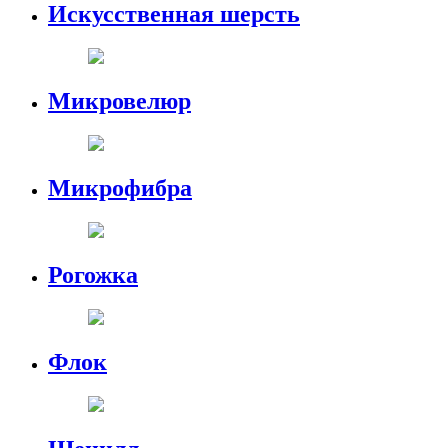
Искусственная шерсть
Микровелюр
Микрофибра
Рогожка
Флок