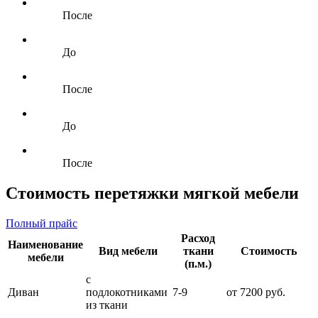
После
До
После
До
После
Стоимость перетяжки мягкой мебели
Полный прайс
Расход
Наименование
Вид мебели
ткани
Стоимость
мебели
(п.м.)
с
Диван
подлокотниками
7-9
от 7200 руб.
из ткани