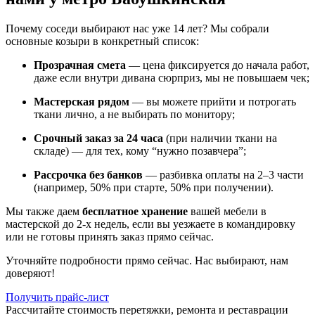
Почему соседи выбирают нас уже 14 лет? Мы собрали
основные козыри в конкретный список:
Прозрачная смета
— цена фиксируется до начала работ,
даже если внутри дивана сюрприз, мы не повышаем чек;
Мастерская рядом
— вы можете прийти и потрогать
ткани лично, а не выбирать по монитору;
Срочный заказ за 24 часа
(при наличии ткани на
складе) — для тех, кому “нужно позавчера”;
Рассрочка без банков
— разбивка оплаты на 2–3 части
(например, 50% при старте, 50% при получении).
Мы также даем
бесплатное хранение
вашей мебели в
мастерской до 2-х недель, если вы уезжаете в командировку
или не готовы принять заказ прямо сейчас.
Уточняйте подробности прямо сейчас. Нас выбирают, нам
доверяют!
Получить прайс-лист
Рассчитайте стоимость перетяжки, ремонта и реставрации